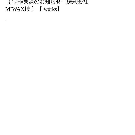
【 制作実演のお知らせ 株式会社
MIWAX様 】【 works】