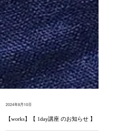
2024年8月10日