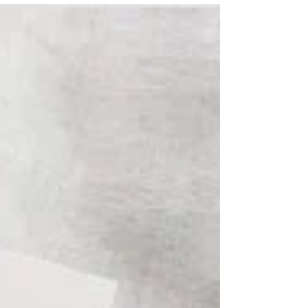
【works】【 1day講座 のお知らせ 】