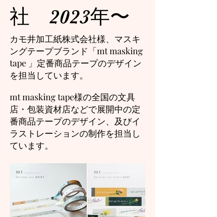
社 2023年〜
カモ井加工紙株式会社様、マスキ
ングテープブランド「mt masking
tape 」定番商品テープのデザイン
を担当しています。
mt masking tape様の全国の文具
店・包装資材店などで展開中の定
番商品テープのデザイン、及びイ
ラストレーションの制作を担当し
ています。