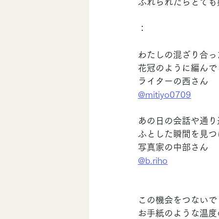
ふれられたらとても
：
わたしの混ざり合っ
花冠のように編んで
ライターの西さん
@mitiyo0709
あの日の会話や通り
ふとした瞬間を見つ
写真家の中部さん
@b.riho
この機会をつないで
お手紙のような温度