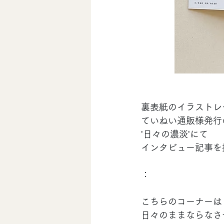
裏表紙のイラストレ
ていねい通販様発行の月刊
'日々の濃淡'にて
インタビュー記事を
：
こちらのコーナーは
日々のままならなさ