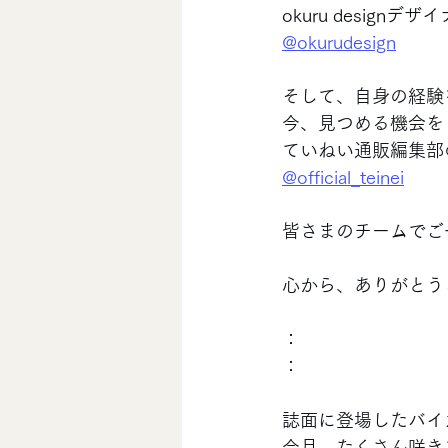
okuru designデ
@okurudesign
そして、自身の経験
今、見つめる機会を
ていねい通販編集部
@official_teinei
皆さまのチームでご
心から、ありがとう
：
：
誌面に登場したバイ
今月、たくさん咲き