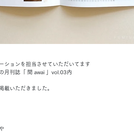
ーションを担当させていただいてます
誌「 間 awai 」vol.03内
掲載いただきました。
や