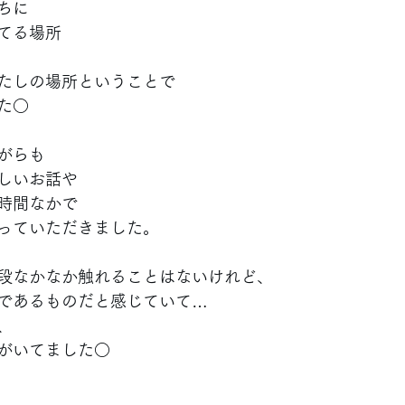
ちに
てる場所
たしの場所ということで
た○
がらも
しいお話や
時間なかで
っていただきました。
段なかなか触れることはないけれど、
であるものだと感じていて…
、
がいてました○