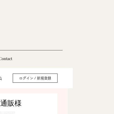
Contact
ログイン / 新規登録
ねい通販様