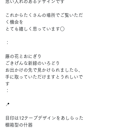
思い入れのあるデザインです
これからたくさんの場所でご覧いただ
く機会を
とても嬉しく思っています○
：
藤の花とおにぎり
ごきげんな新緑のいろどり
お出かけの先で見かけられましたら、
手に取っていただけますとうれしいで
す
：
📍
目印は12テープデザインをあしらった
棚箱型の什器