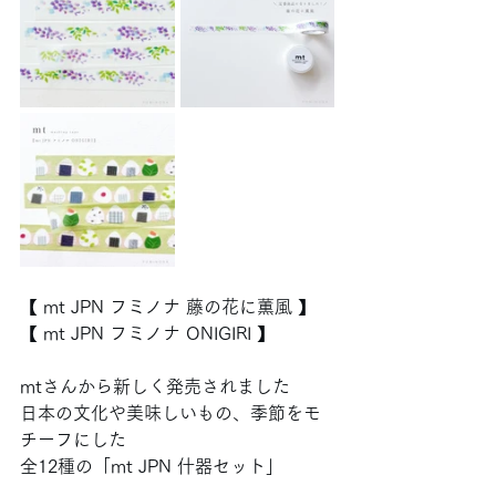
【 mt JPN フミノナ 藤の花に薫風 】
【 mt JPN フミノナ ONIGIRI 】
mtさんから新しく発売されました
日本の文化や美味しいもの、季節をモ
チーフにした
全12種の「mt JPN 什器セット」