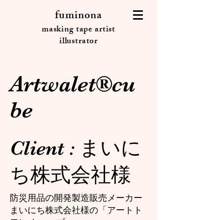
fuminona
masking tape artist
illustrator
Artwalet®cu
be
Client : まいに
ち株式会社様
防災用品の開発製造販売メーカー
まいにち株式会社様の「アートト